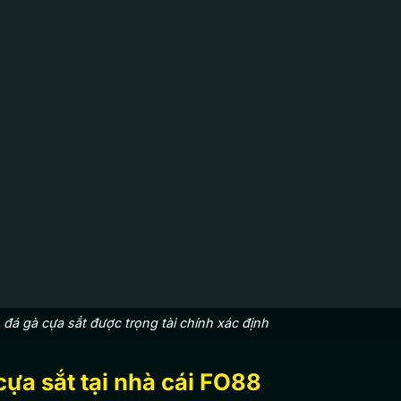
 đá gà cựa sắt được trọng tài chính xác định
ựa sắt tại nhà cái FO88