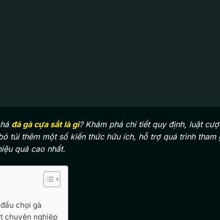
phá
đá gà cựa sắt là gì
? Khám phá chi tiết quy định, luật cư
bỏ túi thêm một số kiến thức hữu ích, hỗ trợ quá trình tham 
hiệu quả cao nhất.
 đấu chọi gà
ắt chuyên nghiệp