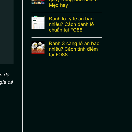
Mẹo hay
Đánh lô tỷ lệ ăn bao
nhiêu? Cách đánh lô
chuẩn tại FO88
Đánh 3 càng lô ăn bao
nhiêu? Cách tính điểm
tại FO88
ợc đá
gia cá