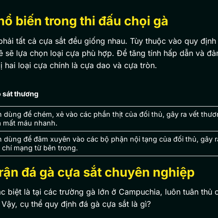
ổ biến trong thi đấu chọi gà
phải tất cả cựa sắt đều giống nhau. Tùy thuộc vào quy định
kê sẽ lựa chọn loại cựa phù hợp. Để tăng tính hấp dẫn và đ
 hai loại cựa chính là cựa dao và cựa tròn.
 sát thương
 dùng để chém, xẻ vào các phần thịt của đối thủ, gây ra vết thư
à mất máu nhanh.
 dùng để đâm xuyên vào các bộ phận nội tạng của đối thủ, gây r
 chí mạng từ bên trong.
trận đá gà cựa sắt chuyên nghiệp
 biệt là tại các trường gà lớn ở Campuchia, luôn tuân thủ 
ậy, cụ thể quy định đá gà cựa sắt là gì?