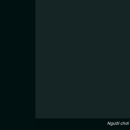
Người chơi 