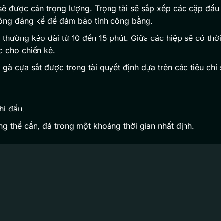
ê sẽ được cân trọng lượng. Trọng tài sẽ sắp xếp các cặp đấu
ông đáng kể để đảm bảo tính công bằng.
 thường kéo dài từ 10 đến 15 phút. Giữa các hiệp sẽ có thời
c cho chiến kê.
 gà cựa sắt được trọng tài quyết định dựa trên các tiêu chí 
hi đấu.
 thể cắn, đá trong một khoảng thời gian nhất định.