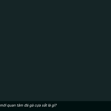
mới quan tâm đá gà cựa sắt là gì?