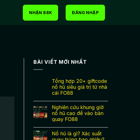
NHẬN 88K
ĐĂNG NHẬP
BÀI VIẾT MỚI NHẤT
Tổng hợp 20+ giftcode
nổ hũ siêu giá trị từ nhà
cái FO88
Nghiên cứu khung giờ
nổ hũ cao để vào bàn
quay FO88
Nổ hũ là gì? Xác suất
quay trúng bao nhiêu?