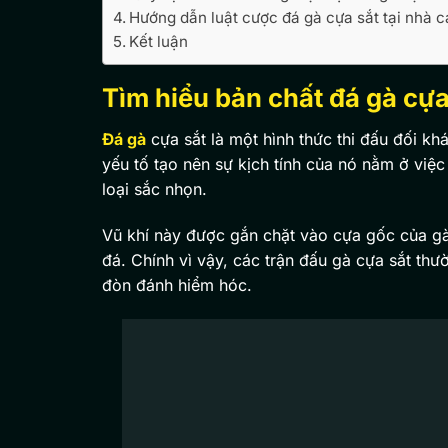
Hướng dẫn luật cược đá gà cựa sắt tại nhà 
Kết luận
Tìm hiểu bản chất đá gà cựa 
Đá gà
cựa sắt là một hình thức thi đấu đối kh
yếu tố tạo nên sự kịch tính của nó nằm ở việ
loại sắc nhọn.
Vũ khí này được gắn chặt vào cựa gốc của gà
đá. Chính vì vậy, các trận đấu gà cựa sắt thư
đòn đánh hiểm hóc.