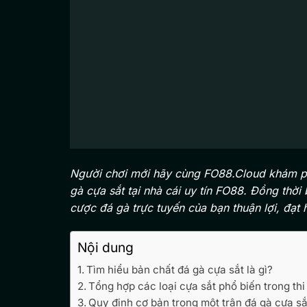
Người chơi mới hãy cùng FO88.Cloud khám 
gà cựa sắt tại nhà cái uy tín FO88. Đồng thời 
cược đá gà trực tuyến của bạn thuận lợi, đạt 
Nội dung
Tìm hiểu bản chất đá gà cựa sắt là gì?
Tổng hợp các loại cựa sắt phổ biến trong thi
Quy định cơ bản trong một trận đá gà cựa s