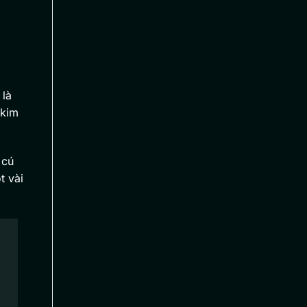
 là
 kim
 cú
t vài