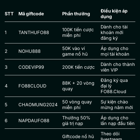
Điều kiện áp
STT
Mã giftcode
Phần thưởng
dụng
Dành cho tài
100K tiền cược
1
TANTHUFO88
khoản mới
miễn phí
đăng ký
50K vào ví
Áp dụng cho
2
NOHU888
game nổ hũ
mọi tài khoản
Dành cho thành
3
CODEVIP99
200K tiền cược
viên VIP
Đăng ký qua
88K + 20 vòng
4
FO88CLOUD
đại lý
quay
FO88.Cloud
50 vòng quay
Sự kiện chào
5
CHAOMUNG2024
miễn phí
mừng năm mới
Thưởng 50%
Áp dụng cho
6
NAPDAUFO88
giá trị nạp
lần nạp đầu tiên
Theo dõi
Giftcode nổ hũ
livestream