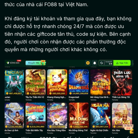
thức của nhà cái FO88 tại Việt Nam.
Khi đăng ký tài khoản và tham gia qua đây, bạn không
chỉ được hỗ trợ nhanh chóng 24/7 mà còn được ưu
tiên nhận các giftcode tân thủ, code sự kiện. Bên cạnh
đó, người chơi còn nhận được các phần thưởng độc
quyền mà những người chơi khác không có.