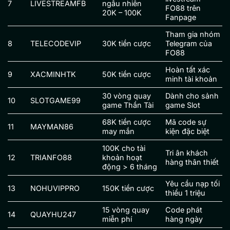
7
LIVESTREAMFB
ngẫu nhiên
FO88 trên
20K – 100K
Fanpage
Tham gia nhóm
8
TELECODEVIP
30K tiền cược
Telegram của
FO88
Hoàn tất xác
9
XACMINHTK
50K tiền cược
minh tài khoản
30 vòng quay
Dành cho sảnh
10
SLOTGAME99
game Thần Tài
game Slot
68K tiền cược
Mã code sự
11
MAYMAN86
may mắn
kiện đặc biệt
100K cho tài
Tri ân khách
12
TRIANFO88
khoản hoạt
hàng thân thiết
động > 6 tháng
Yêu cầu nạp tối
13
NOHUVIPPRO
150K tiền cược
thiểu 1 triệu
15 vòng quay
Code phát
14
QUAYHU247
miễn phí
hàng ngày