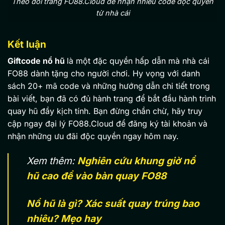
Theo dõi trang FO88.Cloud để nhận nhiều code độc quyền
từ nhà cái
Kết luận
Giftcode nổ hũ
là một đặc quyền hấp dẫn mà nhà cái
FO88 dành tặng cho người chơi. Hy vọng với danh
sách 20+ mã code và những hướng dẫn chi tiết trong
bài viết, bạn đã có đủ hành trang để bắt đầu hành trình
quay hũ đầy kịch tính. Bạn đừng chần chừ, hãy truy
cập ngay đại lý FO88.Cloud để đăng ký tài khoản và
nhận những ưu đãi độc quyền ngay hôm nay.
Xem thêm:
Nghiên cứu khung giờ nổ
hũ cao để vào bàn quay FO88
Nổ hũ là gì? Xác suất quay trúng bao
nhiêu? Mẹo hay