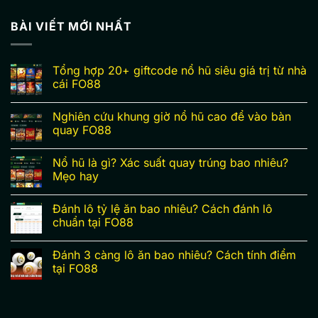
BÀI VIẾT MỚI NHẤT
Tổng hợp 20+ giftcode nổ hũ siêu giá trị từ nhà
cái FO88
Nghiên cứu khung giờ nổ hũ cao để vào bàn
quay FO88
Nổ hũ là gì? Xác suất quay trúng bao nhiêu?
Mẹo hay
Đánh lô tỷ lệ ăn bao nhiêu? Cách đánh lô
chuẩn tại FO88
Đánh 3 càng lô ăn bao nhiêu? Cách tính điểm
tại FO88