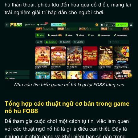
hũ thần thoại, phiêu lưu đến hoa quả cổ điển, mang lại
trải nghiệm giải trí hấp dẫn cho người chơi.
Nhu cầu tìm hiểu game nổ hũ là gì tại FO88 tăng cao
Tổng hợp các thuật ngữ cơ bản trong game
nổ hũ FO88
Để tham gia cuộc chơi một cách tự tin, việc làm quen
với các thuật ngữ nổ hũ là gì là điều cần thiết. Đây là
những nút chức năng và khái niệm bạn sẽ gặp trong