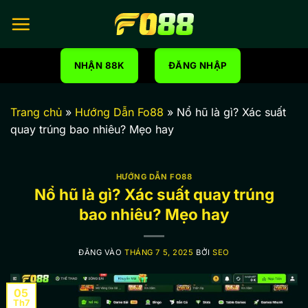
Bỏ
qua
nội
dung
NHẬN 88K
ĐĂNG NHẬP
Trang chủ
»
Hướng Dẫn Fo88
»
Nổ hũ là gì? Xác suất
quay trúng bao nhiêu? Mẹo hay
HƯỚNG DẪN FO88
Nổ hũ là gì? Xác suất quay trúng
bao nhiêu? Mẹo hay
ĐĂNG VÀO
THÁNG 7 5, 2025
BỞI
SEO
05
Th7