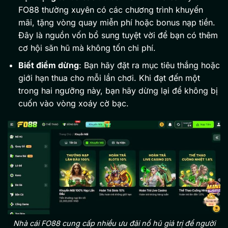
FO88 thường xuyên có các chương trình khuyến
mãi, tặng vòng quay miễn phí hoặc bonus nạp tiền.
Đây là nguồn vốn bổ sung tuyệt vời để bạn có thêm
cơ hội săn hũ mà không tốn chi phí.
Biết điểm dừng
: Bạn hãy đặt ra mục tiêu thắng hoặc
giới hạn thua cho mỗi lần chơi. Khi đạt đến một
trong hai ngưỡng này, bạn hãy dừng lại để không bị
cuốn vào vòng xoáy cờ bạc.
Nhà cái FO88 cung cấp nhiều ưu đãi nổ hũ giá trị để người