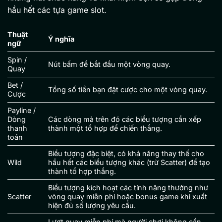
hầu hết các tựa game slot.
Thuật
Ý nghĩa
ngữ
Spin /
Nút bấm để bắt đầu một vòng quay.
Quay
Bet /
Tổng số tiền bạn đặt cược cho một vòng quay.
Cược
Payline /
Dòng
Các dòng mà trên đó các biểu tượng cần xếp
thanh
thành một tổ hợp để chiến thắng.
toán
Biểu tượng đặc biệt, có khả năng thay thế cho
Wild
hầu hết các biểu tượng khác (trừ Scatter) để tạo
thành tổ hợp thắng.
Biểu tượng kích hoạt các tính năng thưởng như
Scatter
vòng quay miễn phí hoặc bonus game khi xuất
hiện đủ số lượng yêu cầu.
Lượt quay miễn phí mà người chơi không cần