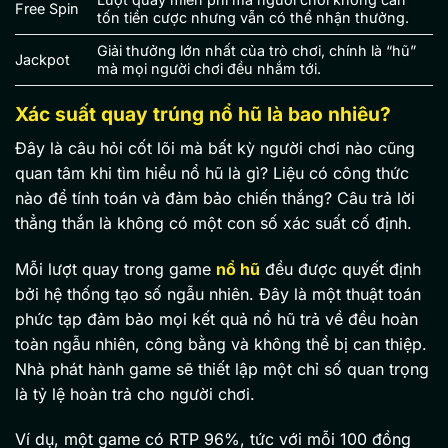
Free Spin
tốn tiền cược nhưng vẫn có thể nhận thưởng.
Giải thưởng lớn nhất của trò chơi, chính là “hũ”
Jackpot
mà mọi người chơi đều nhắm tới.
Xác suất quay trúng nổ hũ là bao nhiêu?
Đây là câu hỏi cốt lõi mà bất kỳ người chơi nào cũng
quan tâm khi tìm hiểu nổ hũ là gì? Liệu có công thức
nào để tính toán và đảm bảo chiến thắng? Câu trả lời
thẳng thắn là không có một con số xác suất cố định.
Mỗi lượt quay trong game
nổ hũ
đều được quyết định
bởi hệ thống tạo số ngẫu nhiên. Đây là một thuật toán
phức tạp đảm bảo mọi kết quả nổ hũ trả về đều hoàn
toàn ngẫu nhiên, công bằng và không thể bị can thiệp.
Nhà phát hành game sẽ thiết lập một chỉ số quan trọng
là tỷ lệ hoàn trả cho người chơi.
Ví dụ, một game có RTP 96%, tức với mỗi 100 đồng